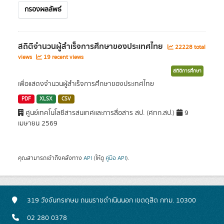
กรองผลลัพธ์
สถิติจำนวนผู้สำเร็จการศึกษาของประเทศไทย
22228 total
views
19 recent views
สถิติการศึกษา
เพื่อแสดงจำนวนผู้สำเร็จการศึกษาของประเทศไทย
PDF
XLSX
CSV
ศูนย์เทคโนโลยีสารสนเทศและการสื่อสาร สป. (ศทก.สป.)
9
เมษายน 2569
คุณสามารถเข้าถึงคลังทาง
API
(ให้ดู
คู่มือ API
).
319 วังจันทรเกษม ถนนราชดำเนินนอก เขตดุสิต กทม. 10300
02 280 0378