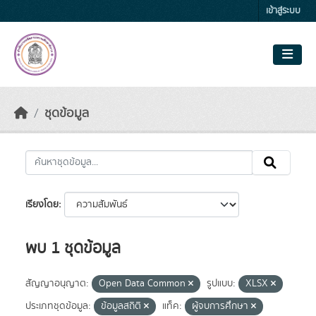
Skip to main content
เข้าสู่ระบบ
ชุดข้อมูล
เรียงโดย
พบ 1 ชุดข้อมูล
สัญญาอนุญาต:
Open Data Common
รูปแบบ:
XLSX
ประเภทชุดข้อมูล:
ข้อมูลสถิติ
แท็ค:
ผู้จบการศึกษา