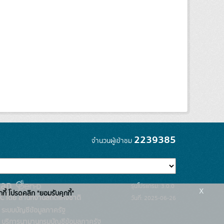
2239385
จำนวนผู้เข้าชม
รุ่นโปรแกรม: 3.0.0
x
กกี้ โปรดคลิก "ยอมรับคุกกี้"
C โดย สำนักงานสถิติแห่งชาติ
วันที่: 2025-06-26
ระบบบัญชีข้อมูลภาครัฐ
บริการนามานุกรมบัญชีข้อมูลภาครัฐ