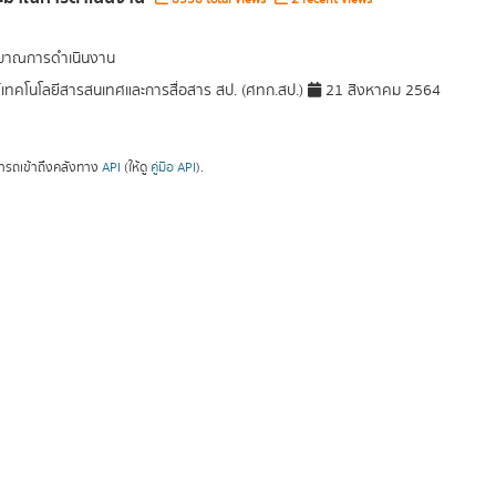
มาณการดำเนินงาน
์เทคโนโลยีสารสนเทศและการสื่อสาร สป. (ศทก.สป.)
21 สิงหาคม 2564
ารถเข้าถึงคลังทาง
API
(ให้ดู
คู่มือ API
).