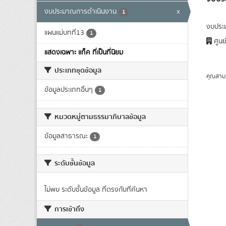
งบประมาณการดำเนินงาน
x
1
งบประ
แผนแม่บทที่13
1
ศูนย
แสดงเฉพาะ แท็ค ที่เป็นที่นิยม
ประเภทชุดข้อมูล
คุณสาม
ข้อมูลประเภทอื่นๆ
1
หมวดหมู่ตามธรรมาภิบาลข้อมูล
ข้อมูลสาธารณะ
1
ระดับชั้นข้อมูล
ไม่พบ ระดับชั้นข้อมูล ที่ตรงกับที่ค้นหา
การเข้าถึง