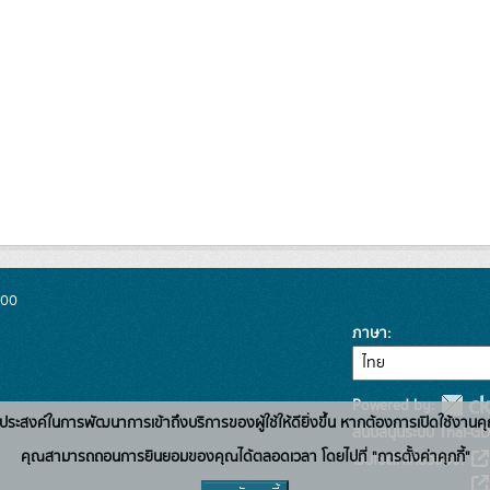
300
ภาษา
Powered by:
่อวัตถุประสงค์ในการพัฒนาการเข้าถึงบริการของผู้ใช้ให้ดียิ่งขึ้น หากต้องการเปิดใช้งานคุ
สนับสนุนระบบ Thai-GD
คุณสามารถถอนการยินยอมของคุณได้ตลอดเวลา โดยไปที่ "การตั้งค่าคุกกี้"
เว็บไซต์ที่เกี่ยวข้อง: