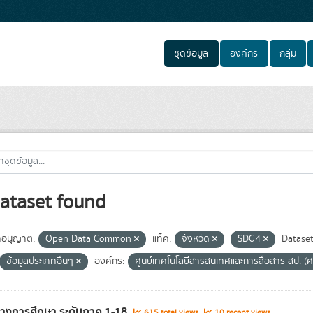
ชุดข้อมูล
องค์กร
กลุ่ม
ataset found
อนุญาต:
Open Data Common
แท็ค:
จังหวัด
SDG4
Datase
ข้อมูลประเภทอื่นๆ
องค์กร:
ศูนย์เทคโนโลยีสารสนเทศและการสื่อสาร สป. (
ทางการศึกษา ระดับภาค 1-18
615 total views
10 recent views