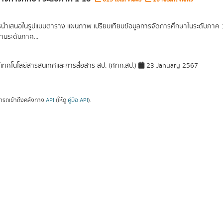
รนำเสนอในรูปแบบตาราง แผนภาพ เปรียบเทียบข้อมูลการจัดการศึกษาในระดับภาค 1 ภ
านระดับภาค...
์เทคโนโลยีสารสนเทศและการสื่อสาร สป. (ศทก.สป.)
23 January 2567
ารถเข้าถึงคลังทาง
API
(ให้ดู
คู่มือ API
).