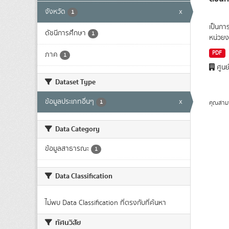
จังหวัด
x
1
เป็นกา
ดัชนีการศึกษา
1
หน่วยง
PDF
ภาค
1
ศูนย
Dataset Type
ข้อมูลประเภทอื่นๆ
x
1
คุณสาม
Data Category
ข้อมูลสาธารณะ
1
Data Classification
ไม่พบ Data Classification ที่ตรงกับที่ค้นหา
ทัศนวิสัย