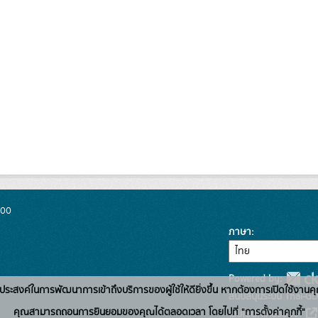
300
ภาษา
Powered by:
่อวัตถุประสงค์ในการพัฒนาการเข้าถึงบริการของผู้ใช้ให้ดียิ่งขึ้น หากต้องการเปิดใช้งานคุ
สนับสนุนระบบ Thai-GD
คุณสามารถถอนการยินยอมของคุณได้ตลอดเวลา โดยไปที่ "การตั้งค่าคุกกี้"
เว็บไซต์ที่เกี่ยวข้อง: