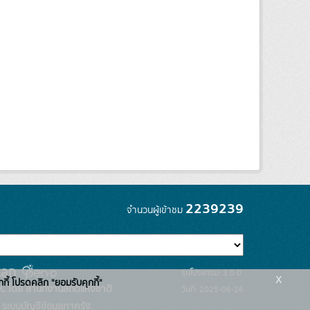
2239239
จำนวนผู้เข้าชม
รุ่นโปรแกรม: 3.0.0
x
กกี้ โปรดคลิก "ยอมรับคุกกี้"
C โดย สำนักงานสถิติแห่งชาติ
วันที่: 2025-06-26
ระบบบัญชีข้อมูลภาครัฐ