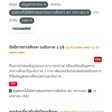
ข้อมูล:
ข้อมูลสาธารณะ
องค์กร:
ศูนย์เทคโนโลยีสารสนเทศและการสื่อสาร สป. (ศทก.สป.)
การ
เข้าถึง:
false
กรองผลลัพธ์
ดัชนีทางการศึกษา ระดับภาค 1-18
615 total views
10
recent views
SDG4
เป็นการนำเสนอในรูปแบบตาราง แผนภาพ เปรียบเทียบข้อมูลการ
จัดการศึกษาในระดับภาค 1 ภาค เพื่อตอบวัตถุประสงค์ของโครงการ
ที่เป็นข้อมูลกลางให้หน่วยงานระดับภาค...
PDF
ศูนย์เทคโนโลยีสารสนเทศและการสื่อสาร สป. (ศทก.สป.)
23
มกราคม 2567
เอกสารเกี่ยวกับดัชนีการศึกษา