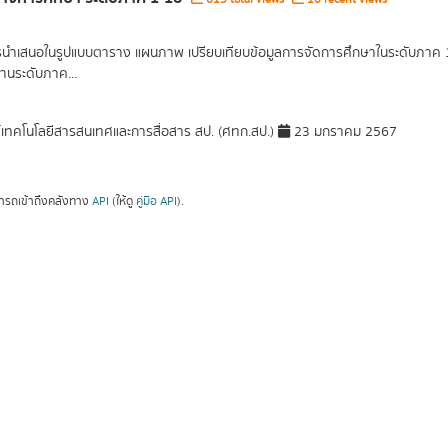
รนำเสนอในรูปแบบตาราง แผนภาพ เปรียบเทียบข้อมูลการจัดการศึกษาในระดับภาค 1 ภ
านระดับภาค...
์เทคโนโลยีสารสนเทศและการสื่อสาร สป. (ศทก.สป.)
23 มกราคม 2567
ารถเข้าถึงคลังทาง
API
(ให้ดู
คู่มือ API
).