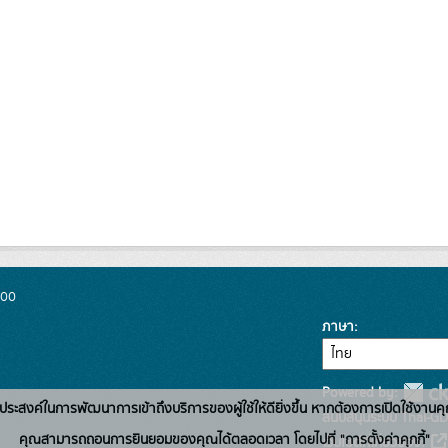
300
ภาษา
Powered by:
่อวัตถุประสงค์ในการพัฒนาการเข้าถึงบริการของผู้ใช้ให้ดียิ่งขึ้น หากต้องการเปิดใช้งานคุ
สนับสนุนระบบ Thai-GD
คุณสามารถถอนการยินยอมของคุณได้ตลอดเวลา โดยไปที่ "การตั้งค่าคุกกี้"
เว็บไซต์ที่เกี่ยวข้อง: