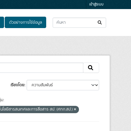
เข้าสู่ระบบ
ตัวอย่างการใช้ข้อมูล
เรียงโดย
ุ่ม:
โนโลยีสารสนเทศและการสื่อสาร สป. (ศทก.สป.)