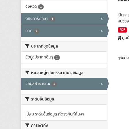
จังหวัด
1
เป็นกา
ดัชนีการศึกษา
x
1
หน่วยง
PDF
ภาค
x
1
ศูนย
ประเภทชุดข้อมูล
ข้อมูลประเภทอื่นๆ
1
คุณสาม
หมวดหมู่ตามธรรมาภิบาลข้อมูล
ข้อมูลสาธารณะ
x
1
ระดับชั้นข้อมูล
ไม่พบ ระดับชั้นข้อมูล ที่ตรงกับที่ค้นหา
การเข้าถึง