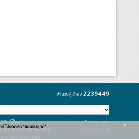
2239449
จำนวนผู้เข้าชม
รุ่นโปรแกรม: 3.0.0
x
กกี้ โปรดคลิก "ยอมรับคุกกี้"
C โดย สำนักงานสถิติแห่งชาติ
วันที่: 2025-06-26
ระบบบัญชีข้อมูลภาครัฐ