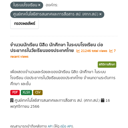
ในระบบโรงเรียน
องค์กร:
ศูนย์เทคโนโลยีสารสนเทศและการสื่อสาร สป. (ศทก.สป.)
กรองผลลัพธ์
จำนวนนักเรียน นิสิต นักศึกษา ในระบบโรงเรียน ต่อ
ประชากรในวัยเรียนของประเทศไทย
21246 total views
7
recent views
สถิติการศึกษา
เพื่อแสดงจำนวนและร้อยละของนักเรียน นิสิต นักศึกษา ในระบบ
โรงเรียน ต่อประชากรในวัยเรียนของประเทศไทย จำแนกตามระดับการ
ศึกษา และชั้น
PDF
XLSX
CSV
ศูนย์เทคโนโลยีสารสนเทศและการสื่อสาร สป. (ศทก.สป.)
16
พฤศจิกายน 2566
คุณสามารถเข้าถึงคลังทาง
API
(ให้ดู
คู่มือ API
).