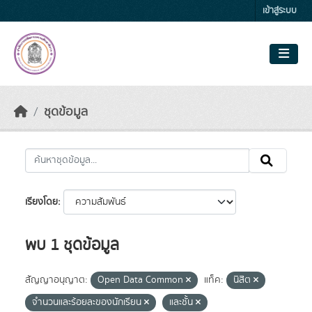
Skip to main content
เข้าสู่ระบบ
ชุดข้อมูล
เรียงโดย
พบ 1 ชุดข้อมูล
สัญญาอนุญาต:
Open Data Common
แท็ค:
นิสิต
จำนวนและร้อยละของนักเรียน
และชั้น