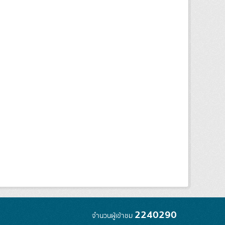
2240290
จำนวนผู้เข้าชม