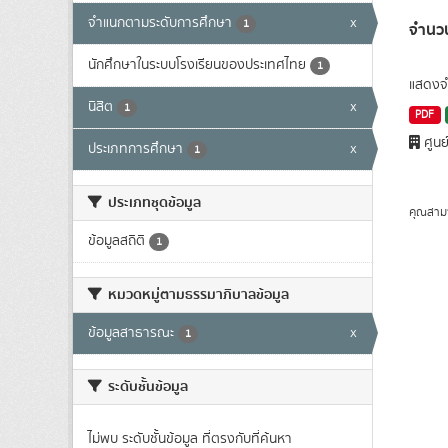
จำแนกตามระดับการศึกษา
x
1
จำนวน
นักศึกษาในระบบโรงเรียนของประเทศไทย
1
แสดงจำ
นิสิต
x
1
PDF
ศูนย
ประเภทการศึกษา
x
1
ประเภทชุดข้อมูล
คุณสาม
ข้อมูลสถิติ
1
หมวดหมู่ตามธรรมาภิบาลข้อมูล
ข้อมูลสาธารณะ
x
1
ระดับชั้นข้อมูล
ไม่พบ ระดับชั้นข้อมูล ที่ตรงกับที่ค้นหา