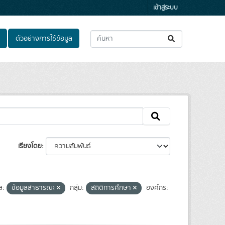
เข้าสู่ระบบ
ตัวอย่างการใช้ข้อมูล
เรียงโดย
ล:
ข้อมูลสาธารณะ
กลุ่ม:
สถิติการศึกษา
องค์กร: