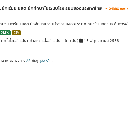
นักเรียน นิสิต นักศึกษาในระบบโรงเรียนของประเทศไทย
24386 total 
นวนนักเรียน นิสิต นักศึกษาในระบบโรงเรียนของประเทศไทย จำแนกตามระดับการศึ
XLSX
CSV
์เทคโนโลยีสารสนเทศและการสื่อสาร สป. (ศทก.สป.)
16 พฤศจิกายน 2566
ารถเข้าถึงคลังทาง
API
(ให้ดู
คู่มือ API
).