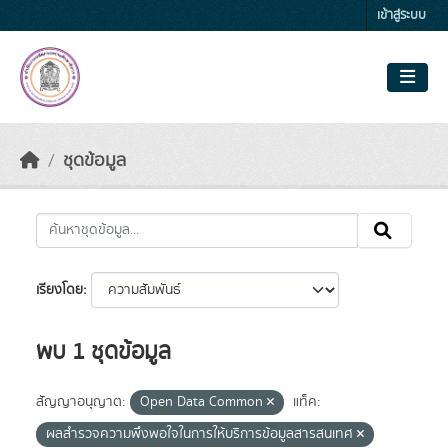
Skip to main content
เข้าสู่ระบบ
ชุดข้อมูล
เรียงโดย
พบ 1 ชุดข้อมูล
สัญญาอนุญาต:
Open Data Common
แท็ค:
ผลสำรวจความพึงพอใจในการให้บริการข้อมูลสารสนเทศ