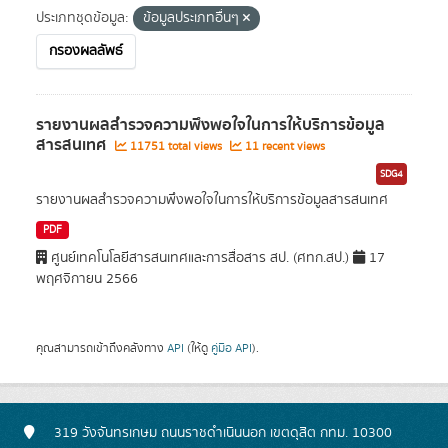
ประเภทชุดข้อมูล:
ข้อมูลประเภทอื่นๆ
กรองผลลัพธ์
รายงานผลสำรวจความพึงพอใจในการให้บริการข้อมูล
สารสนเทศ
11751 total views
11 recent views
SDG4
รายงานผลสำรวจความพึงพอใจในการให้บริการข้อมูลสารสนเทศ
PDF
ศูนย์เทคโนโลยีสารสนเทศและการสื่อสาร สป. (ศทก.สป.)
17
พฤศจิกายน 2566
คุณสามารถเข้าถึงคลังทาง
API
(ให้ดู
คู่มือ API
).
319 วังจันทรเกษม ถนนราชดำเนินนอก เขตดุสิต กทม. 10300