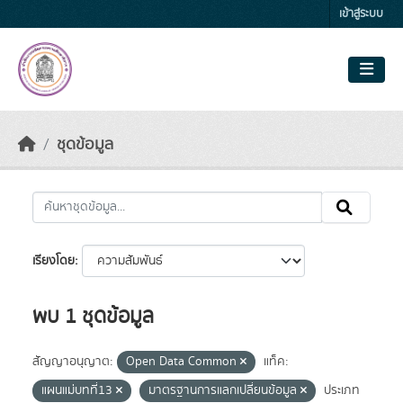
Skip to main content
เข้าสู่ระบบ
ชุดข้อมูล
เรียงโดย
พบ 1 ชุดข้อมูล
สัญญาอนุญาต:
Open Data Common
แท็ค:
แผนแม่บทที่13
มาตรฐานการแลกเปลี่ยนข้อมูล
ประเภท