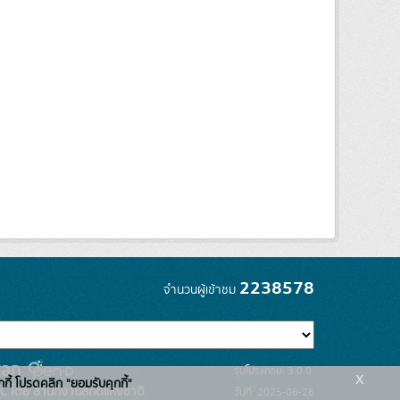
2238578
จำนวนผู้เข้าชม
รุ่นโปรแกรม: 3.0.0
x
กกี้ โปรดคลิก "ยอมรับคุกกี้"
C โดย สำนักงานสถิติแห่งชาติ
วันที่: 2025-06-26