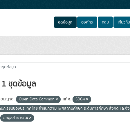
ชุดข้อมูล
องค์กร
กลุ่ม
เกี่ยวกับ
1 ชุดข้อมูล
อนุญาต:
Open Data Common
แท็ค:
SDG4
ูลนักเรียนของประเทศไทย จำแนกตาม เพศสถานศึกษา ระดับการศึกษา สังกัด และจั
ข้อมูลสาธารณะ