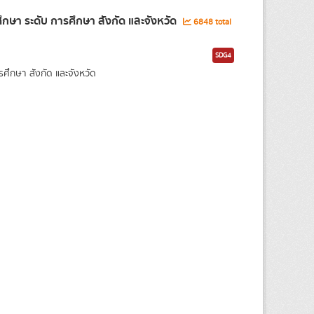
ษา ระดับ การศึกษา สังกัด และจังหวัด
6848 total
SDG4
กษา สังกัด และจังหวัด