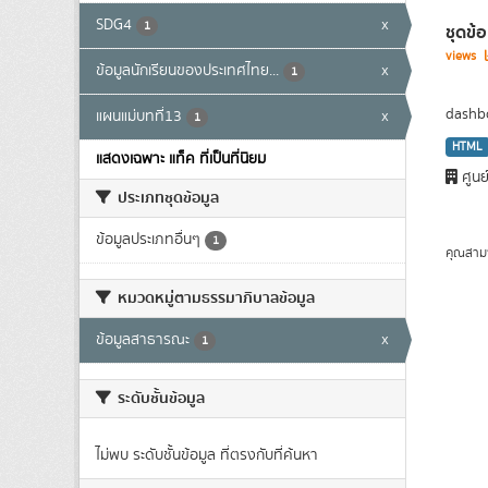
SDG4
x
1
ชุดข้
views
ข้อมูลนักเรียนของประเทศไทย...
x
1
dashbo
แผนแม่บทที่13
x
1
HTML
แสดงเฉพาะ แท็ค ที่เป็นที่นิยม
ศูนย
ประเภทชุดข้อมูล
ข้อมูลประเภทอื่นๆ
1
คุณสาม
หมวดหมู่ตามธรรมาภิบาลข้อมูล
ข้อมูลสาธารณะ
x
1
ระดับชั้นข้อมูล
ไม่พบ ระดับชั้นข้อมูล ที่ตรงกับที่ค้นหา