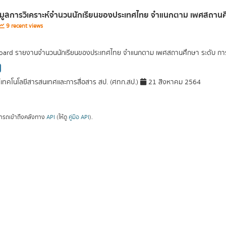
อมูลการวิเคราะห์จำนวนนักเรียนของประเทศไทย จำแนกตาม เพศสถานศึก
9 recent views
ard รายงานจำนวนนักเรียนของประเทศไทย จำแนกตาม เพศสถานศึกษา ระดับ การศึ
์เทคโนโลยีสารสนเทศและการสื่อสาร สป. (ศทก.สป.)
21 สิงหาคม 2564
ารถเข้าถึงคลังทาง
API
(ให้ดู
คู่มือ API
).