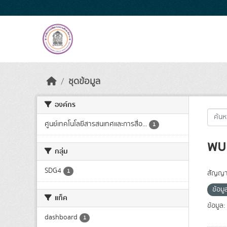
Skip to main content
ชุดข้อมูล
องค์กร
ศูนย์เทคโนโลยีสารสนเทศและการสื่อ...
1
พบ 
กลุ่ม
SDG4
1
สัญญา
ข้อม
แท็ค
ข้อมูล:
dashboard
1