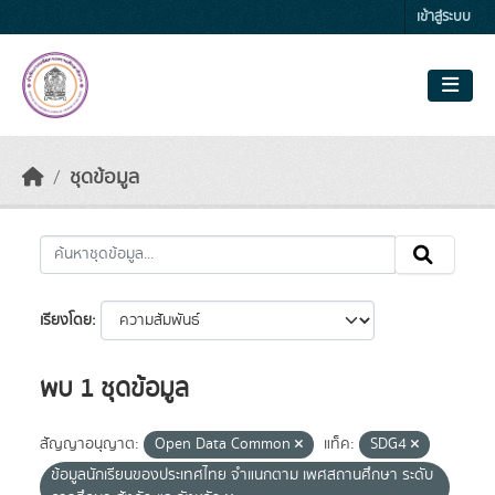
Skip to main content
เข้าสู่ระบบ
ชุดข้อมูล
เรียงโดย
พบ 1 ชุดข้อมูล
สัญญาอนุญาต:
Open Data Common
แท็ค:
SDG4
ข้อมูลนักเรียนของประเทศไทย จำแนกตาม เพศสถานศึกษา ระดับ