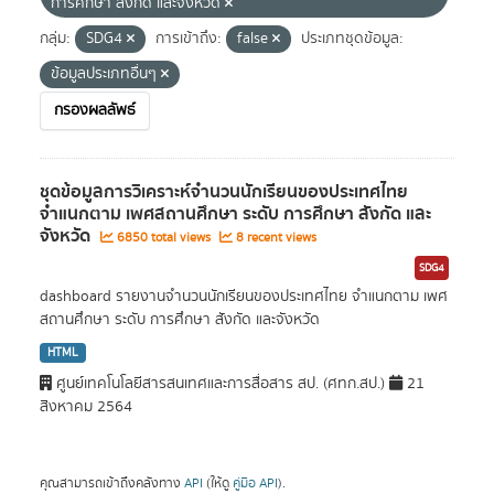
การศึกษา สังกัด และจังหวัด
กลุ่ม:
SDG4
การเข้าถึง:
false
ประเภทชุดข้อมูล:
ข้อมูลประเภทอื่นๆ
กรองผลลัพธ์
ชุดข้อมูลการวิเคราะห์จำนวนนักเรียนของประเทศไทย
จำแนกตาม เพศสถานศึกษา ระดับ การศึกษา สังกัด และ
จังหวัด
6850 total views
8 recent views
SDG4
dashboard รายงานจำนวนนักเรียนของประเทศไทย จำแนกตาม เพศ
สถานศึกษา ระดับ การศึกษา สังกัด และจังหวัด
HTML
ศูนย์เทคโนโลยีสารสนเทศและการสื่อสาร สป. (ศทก.สป.)
21
สิงหาคม 2564
คุณสามารถเข้าถึงคลังทาง
API
(ให้ดู
คู่มือ API
).