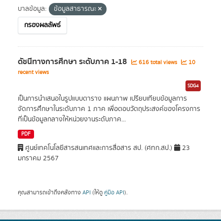
บาลข้อมูล:
ข้อมูลสาธารณะ
กรองผลลัพธ์
ดัชนีทางการศึกษา ระดับภาค 1-18
616 total views
10
recent views
SDG4
เป็นการนำเสนอในรูปแบบตาราง แผนภาพ เปรียบเทียบข้อมูลการ
จัดการศึกษาในระดับภาค 1 ภาค เพื่อตอบวัตถุประสงค์ของโครงการ
ที่เป็นข้อมูลกลางให้หน่วยงานระดับภาค...
PDF
ศูนย์เทคโนโลยีสารสนเทศและการสื่อสาร สป. (ศทก.สป.)
23
มกราคม 2567
คุณสามารถเข้าถึงคลังทาง
API
(ให้ดู
คู่มือ API
).