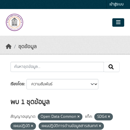
Skip to main content
เข้าสู่ระบบ
ชุดข้อมูล
เรียงโดย
พบ 1 ชุดข้อมูล
สัญญาอนุญาต:
Open Data Common
แท็ค:
SDG4
แผนปฏิบัติ
แผนปฎิบัติการด้านข้อมูลสารสนเทศ