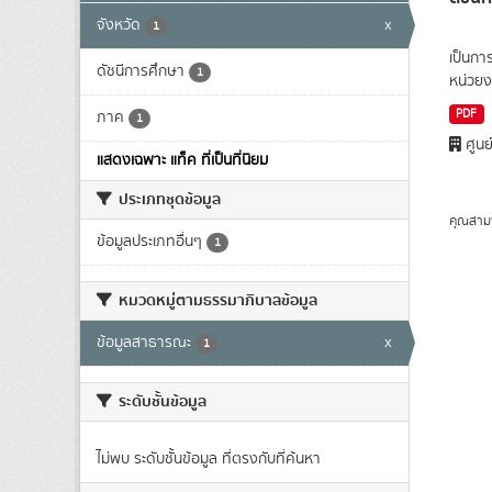
จังหวัด
x
1
เป็นกา
ดัชนีการศึกษา
1
หน่วยง
PDF
ภาค
1
ศูนย
แสดงเฉพาะ แท็ค ที่เป็นที่นิยม
ประเภทชุดข้อมูล
คุณสาม
ข้อมูลประเภทอื่นๆ
1
หมวดหมู่ตามธรรมาภิบาลข้อมูล
ข้อมูลสาธารณะ
x
1
ระดับชั้นข้อมูล
ไม่พบ ระดับชั้นข้อมูล ที่ตรงกับที่ค้นหา