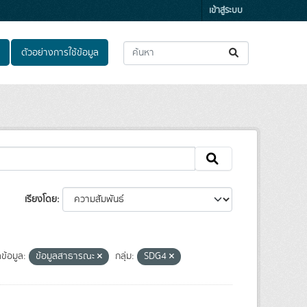
เข้าสู่ระบบ
ตัวอย่างการใช้ข้อมูล
เรียงโดย
้อมูล:
ข้อมูลสาธารณะ
กลุ่ม:
SDG4