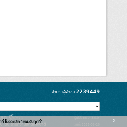
2239449
จำนวนผู้เข้าชม
รุ่นโปรแกรม: 3.0.0
x
กกี้ โปรดคลิก "ยอมรับคุกกี้"
C โดย สำนักงานสถิติแห่งชาติ
วันที่: 2025-06-26