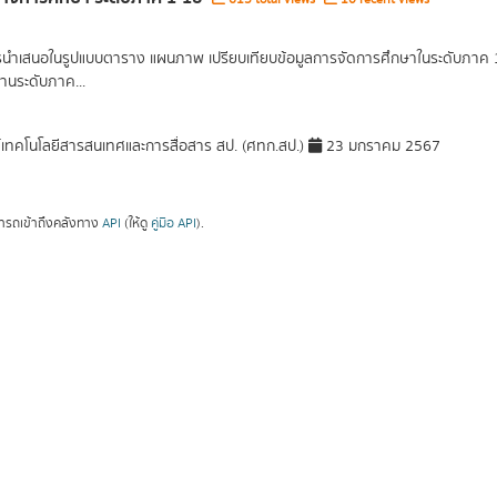
รนำเสนอในรูปแบบตาราง แผนภาพ เปรียบเทียบข้อมูลการจัดการศึกษาในระดับภาค 1 ภ
านระดับภาค...
์เทคโนโลยีสารสนเทศและการสื่อสาร สป. (ศทก.สป.)
23 มกราคม 2567
ารถเข้าถึงคลังทาง
API
(ให้ดู
คู่มือ API
).