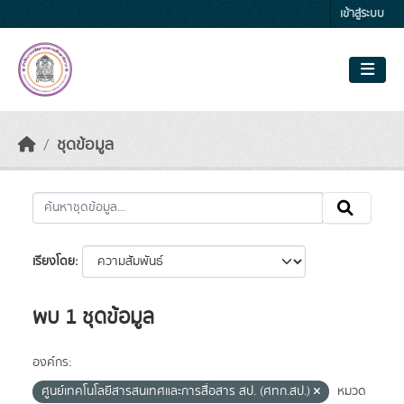
Skip to main content
เข้าสู่ระบบ
ชุดข้อมูล
เรียงโดย
พบ 1 ชุดข้อมูล
องค์กร:
ศูนย์เทคโนโลยีสารสนเทศและการสื่อสาร สป. (ศทก.สป.)
หมวด