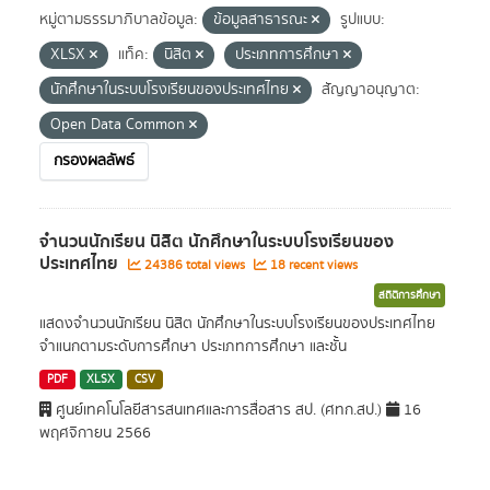
หมู่ตามธรรมาภิบาลข้อมูล:
ข้อมูลสาธารณะ
รูปแบบ:
XLSX
แท็ค:
นิสิต
ประเภทการศึกษา
นักศึกษาในระบบโรงเรียนของประเทศไทย
สัญญาอนุญาต:
Open Data Common
กรองผลลัพธ์
จำนวนนักเรียน นิสิต นักศึกษาในระบบโรงเรียนของ
ประเทศไทย
24386 total views
18 recent views
สถิติการศึกษา
แสดงจำนวนนักเรียน นิสิต นักศึกษาในระบบโรงเรียนของประเทศไทย
จำแนกตามระดับการศึกษา ประเภทการศึกษา และชั้น
PDF
XLSX
CSV
ศูนย์เทคโนโลยีสารสนเทศและการสื่อสาร สป. (ศทก.สป.)
16
พฤศจิกายน 2566