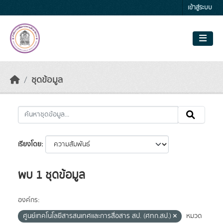
Skip to main content
เข้าสู่ระบบ
ชุดข้อมูล
เรียงโดย
พบ 1 ชุดข้อมูล
องค์กร:
ศูนย์เทคโนโลยีสารสนเทศและการสื่อสาร สป. (ศทก.สป.)
หมวด