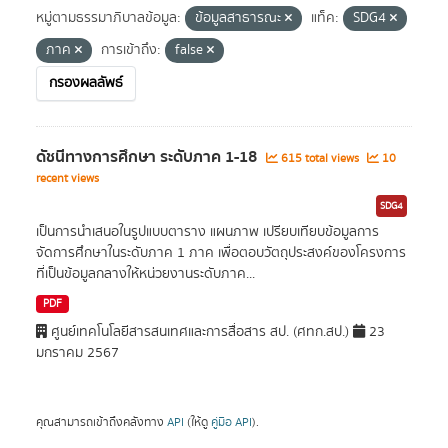
หมู่ตามธรรมาภิบาลข้อมูล:
ข้อมูลสาธารณะ
แท็ค:
SDG4
ภาค
การเข้าถึง:
false
กรองผลลัพธ์
ดัชนีทางการศึกษา ระดับภาค 1-18
615 total views
10
recent views
SDG4
เป็นการนำเสนอในรูปแบบตาราง แผนภาพ เปรียบเทียบข้อมูลการ
จัดการศึกษาในระดับภาค 1 ภาค เพื่อตอบวัตถุประสงค์ของโครงการ
ที่เป็นข้อมูลกลางให้หน่วยงานระดับภาค...
PDF
ศูนย์เทคโนโลยีสารสนเทศและการสื่อสาร สป. (ศทก.สป.)
23
มกราคม 2567
คุณสามารถเข้าถึงคลังทาง
API
(ให้ดู
คู่มือ API
).