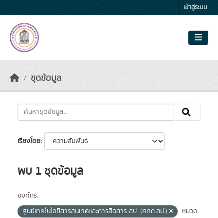
Skip to main content
เข้าสู่ระบบ
ชุดข้อมูล
เรียงโดย
พบ 1 ชุดข้อมูล
องค์กร:
ศูนย์เทคโนโลยีสารสนเทศและการสื่อสาร สป. (ศทก.สป.)
หมวด