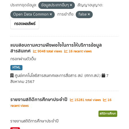
ประเภทชุดข้อมูล:
ข้อมูลประเภทอื่นๆ
สัญญาอนุญาต:
Open Data Common
การเข้าถึง:
false
กรองผลลัพธ์
แบบสอบถามความพึงพอใจในการให้บริการข้อมูล
สารสนเทศ
9048 total views
16 recent views
กรอกผ่านตัวเว็บ
HTML
ศูนย์เทคโนโลยีสารสนเทศและการสื่อสาร สป. (ศทก.สป.)
7
สิงหาคม 2567
รายงานสถิติการศึกษาประจำปี
15281 total views
16
recent views
สถิติการศึกษา
รายงานสถิติการศึกษาประจำปี