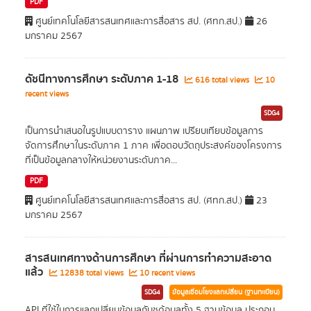
PDF
ศูนย์เทคโนโลยีสารสนเทศและการสื่อสาร สป. (ศทก.สป.)
26
มกราคม 2567
ดัชนีทางการศึกษา ระดับภาค 1-18
616 total views
10
recent views
SDG4
เป็นการนำเสนอในรูปแบบตาราง แผนภาพ เปรียบเทียบข้อมูลการ
จัดการศึกษาในระดับภาค 1 ภาค เพื่อตอบวัตถุประสงค์ของโครงการ
ที่เป็นข้อมูลกลางให้หน่วยงานระดับภาค...
PDF
ศูนย์เทคโนโลยีสารสนเทศและการสื่อสาร สป. (ศทก.สป.)
23
มกราคม 2567
สารสนเทศทางด้านการศึกษา ที่ผ่านการทำความสะอาด
แล้ว
12838 total views
10 recent views
SDG4
ข้อมูลเชื่อมโยงแลกเปลี่ยน (ฐานทะเบียน)
API ที่ใช้ในการแลกเปลี่ยนข้อมูลกับชุด้อมูลทั้ง 5 ฐานข้อมูล ประกอบ