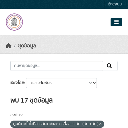
Skip to main content
เข้าสู่ระบบ
ชุดข้อมูล
เรียงโดย
พบ 17 ชุดข้อมูล
องค์กร:
ศูนย์เทคโนโลยีสารสนเทศและการสื่อสาร สป. (ศทก.สป.)