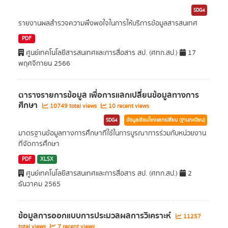
SDG4
รายงานผลสำรวจความพึงพอใจในการให้บริการข้อมูลสารสนเทศ
PDF
ศูนย์เทคโนโลยีสารสนเทศและการสื่อสาร สป. (ศทก.สป.)
17
พฤศจิกายน 2566
ตารางรายการข้อมูล เพื่อการแลกเปลี่ยนข้อมูลทางการ
ศึกษา
10749 total views
10 recent views
SDG4
ข้อมูลเชื่อมโยงแลกเปลี่ยน (ฐานทะเบียน)
มาตรฐานข้อมูลทางการศึกษาที่ใช้ในการบูรณาการร่วมกับหน่วยงาน
ที่จัดการศึกษา
PDF
XLSX
ศูนย์เทคโนโลยีสารสนเทศและการสื่อสาร สป. (ศทก.สป.)
2
ธันวาคม 2565
ข้อมูลการออกแบบการประมวลผลการวิเคราะห์
11257
total views
7 recent views