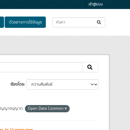
เข้าสู่ระบบ
ตัวอย่างการใช้ข้อมูล
เรียงโดย
ัญญาอนุญาต:
Open Data Common
ews
10 recent views