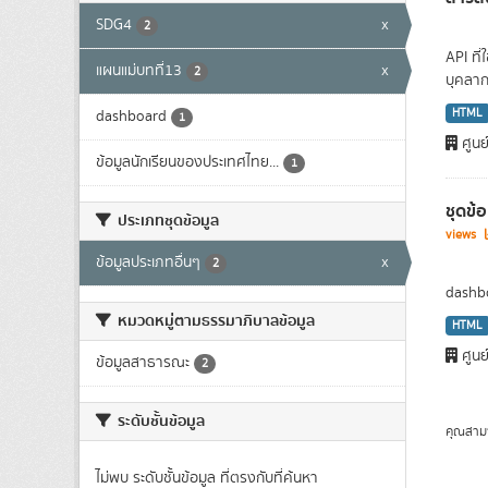
SDG4
x
2
API ที
แผนแม่บทที่13
x
2
บุคลาก
HTML
dashboard
1
ศูนย
ข้อมูลนักเรียนของประเทศไทย...
1
ชุดข้
ประเภทชุดข้อมูล
views
ข้อมูลประเภทอื่นๆ
x
2
dashbo
หมวดหมู่ตามธรรมาภิบาลข้อมูล
HTML
ศูนย
ข้อมูลสาธารณะ
2
ระดับชั้นข้อมูล
คุณสาม
ไม่พบ ระดับชั้นข้อมูล ที่ตรงกับที่ค้นหา