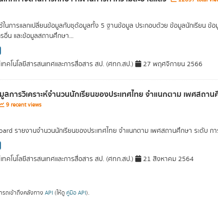
่ใช้ในการแลกเปลี่ยนข้อมูลกับชุด้อมูลทั้ง 5 ฐานข้อมูล ประกอบด้วย ข้อมูลนักเรียน
รอื่น และข้อมูลสถานศึกษา...
์เทคโนโลยีสารสนเทศและการสื่อสาร สป. (ศทก.สป.)
27 พฤศจิกายน 2566
อมูลการวิเคราะห์จำนวนนักเรียนของประเทศไทย จำแนกตาม เพศสถานศึก
9 recent views
ard รายงานจำนวนนักเรียนของประเทศไทย จำแนกตาม เพศสถานศึกษา ระดับ การศึ
์เทคโนโลยีสารสนเทศและการสื่อสาร สป. (ศทก.สป.)
21 สิงหาคม 2564
ารถเข้าถึงคลังทาง
API
(ให้ดู
คู่มือ API
).