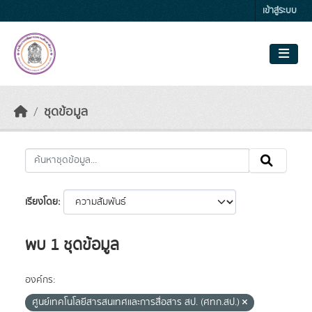
Skip to main content
เข้าสู่ระบบ
ชุดข้อมูล
เรียงโดย
พบ 1 ชุดข้อมูล
องค์กร:
ศูนย์เทคโนโลยีสารสนเทศและการสื่อสาร สป. (ศทก.สป.)