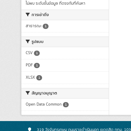
ไม่พบ ระดับชั้นข้อมูล ที่ตรงกับที่ค้นหา
การเข้าถึง
สาธารณะ
1
รูปแบบ
CSV
1
PDF
1
XLSX
1
สัญญาอนุญาต
Open Data Common
1
319 วังจันทรเกษม ถนนราชดำเนินนอก เขตดุสิต กทม. 10