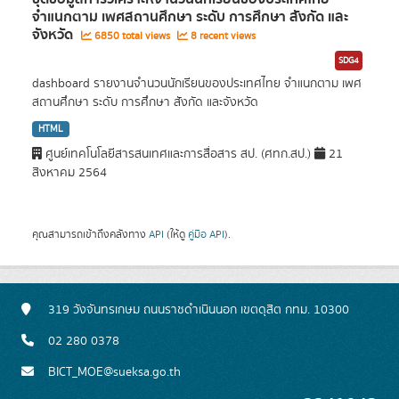
จำแนกตาม เพศสถานศึกษา ระดับ การศึกษา สังกัด และ
จังหวัด
6850 total views
8 recent views
SDG4
dashboard รายงานจำนวนนักเรียนของประเทศไทย จำแนกตาม เพศ
สถานศึกษา ระดับ การศึกษา สังกัด และจังหวัด
HTML
ศูนย์เทคโนโลยีสารสนเทศและการสื่อสาร สป. (ศทก.สป.)
21
สิงหาคม 2564
คุณสามารถเข้าถึงคลังทาง
API
(ให้ดู
คู่มือ API
).
319 วังจันทรเกษม ถนนราชดำเนินนอก เขตดุสิต กทม. 10300
02 280 0378
BICT_MOE@sueksa.go.th