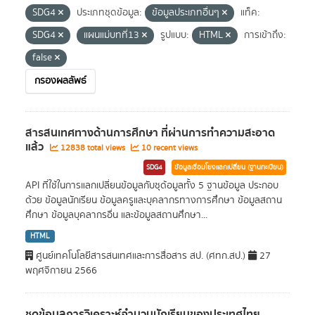
SDG4
ประเภทชุดข้อมูล:
ข้อมูลประเภทอื่นๆ
แท็ค:
SDG4
แผนแม่บทที่13
รูปแบบ:
HTML
การเข้าถึง:
false
กรองผลลัพธ์
สารสนเทศทางด้านการศึกษา ที่ผ่านการทำความสะอาด
แล้ว
12838 total views
10 recent views
SDG4
ข้อมูลเชื่อมโยงแลกเปลี่ยน (ฐานทะเบียน)
API ที่ใช้ในการแลกเปลี่ยนข้อมูลกับชุด้อมูลทั้ง 5 ฐานข้อมูล ประกอบ
ด้วย ข้อมูลนักเรียน ข้อมูลครูและบุคลากรทางการศึกษา ข้อมูลสถาน
ศึกษา ข้อมูลบุคลากรอื่น และข้อมูลสถานศึกษา...
HTML
ศูนย์เทคโนโลยีสารสนเทศและการสื่อสาร สป. (ศทก.สป.)
27
พฤศจิกายน 2566
ชุดข้อมูลการวิเคราะห์จำนวนนักเรียนของประเทศไทย