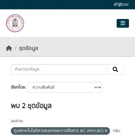
Skip to main content
เข้าสู่ระบบ
ชุดข้อมูล
เรียงโดย
พบ 2 ชุดข้อมูล
องค์กร:
ศูนย์เทคโนโลยีสารสนเทศและการสื่อสาร สป. (ศทก.สป.)
กลุ่ม: