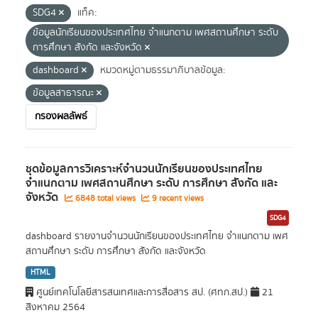
SDG4
แท็ค:
ข้อมูลนักเรียนของประเทศไทย จำแนกตาม เพศสถานศึกษา ระดับ
การศึกษา สังกัด และจังหวัด
dashboard
หมวดหมู่ตามธรรมาภิบาลข้อมูล:
ข้อมูลสาธารณะ
กรองผลลัพธ์
ชุดข้อมูลการวิเคราะห์จำนวนนักเรียนของประเทศไทย
จำแนกตาม เพศสถานศึกษา ระดับ การศึกษา สังกัด และ
จังหวัด
6848 total views
9 recent views
SDG4
dashboard รายงานจำนวนนักเรียนของประเทศไทย จำแนกตาม เพศ
สถานศึกษา ระดับ การศึกษา สังกัด และจังหวัด
HTML
ศูนย์เทคโนโลยีสารสนเทศและการสื่อสาร สป. (ศทก.สป.)
21
สิงหาคม 2564