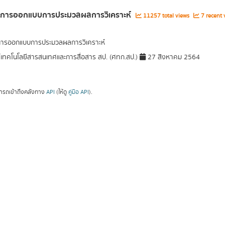
ูลการออกแบบการประมวลผลการวิเคราะห์
11257 total views
7 recent 
การออกแบบการประมวลผลการวิเคราะห์
์เทคโนโลยีสารสนเทศและการสื่อสาร สป. (ศทก.สป.)
27 สิงหาคม 2564
ารถเข้าถึงคลังทาง
API
(ให้ดู
คู่มือ API
).