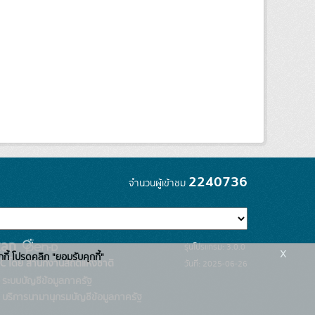
2240736
จำนวนผู้เข้าชม
รุ่นโปรแกรม: 3.0.0
x
กกี้ โปรดคลิก "ยอมรับคุกกี้"
C โดย สำนักงานสถิติแห่งชาติ
วันที่: 2025-06-26
ระบบบัญชีข้อมูลภาครัฐ
บริการนามานุกรมบัญชีข้อมูลภาครัฐ