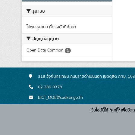
รูปแบบ
ไม่พบ รูปแบบ ที่ตรงกับที่ค้นหา
สัญญาอนุญาต
Open Data Common
1
319 วังจันทรเกษม ถนนราชดำเนินนอก เขตดุสิต กทม. 10
02 280 0378
BICT_MOE@sueksa.go.th
เว็บไซต์นี้ใช้ "คุกกี้" เพื