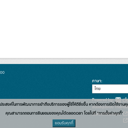
300
ภาษา
Powered by:
่อวัตถุประสงค์ในการพัฒนาการเข้าถึงบริการของผู้ใช้ให้ดียิ่งขึ้น หากต้องการเปิดใช้งานคุ
สนับสนุนระบบ Thai-GD
คุณสามารถถอนการยินยอมของคุณได้ตลอดเวลา โดยไปที่ "การตั้งค่าคุกกี้"
เว็บไซต์ที่เกี่ยวข้อง:
ยอมรับคุกกี้