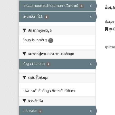
การออกแบบการประมวลผลการวิเคราะห์
x
1
ข้อม
แผนแม่บทที่13
x
1
ข้อมูล
ศูนย
ประเภทชุดข้อมูล
ข้อมูลประเภทอื่นๆ
1
คุณสาม
หมวดหมู่ตามธรรมาภิบาลข้อมูล
ข้อมูลสาธารณะ
x
1
ระดับชั้นข้อมูล
ไม่พบ ระดับชั้นข้อมูล ที่ตรงกับที่ค้นหา
การเข้าถึง
สาธารณะ
x
1