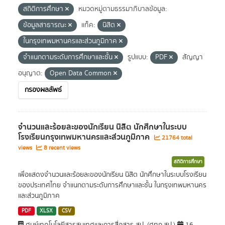
สถิติการศึกษา
หมวดหมู่ตามธรรมาภิบาลข้อมูล:
ข้อมูลสาธารณะ
แท็ค:
นิสิต
ในกรุงเทพมหานครและส่วนภูมิภาค
จำแนกตามระดับการศึกษาและชั้น
รูปแบบ:
PDF
สัญญา
อนุญาต:
Open Data Common
กรองผลลัพธ์
จำนวนและร้อยละของนักเรียน นิสิต นักศึกษาในระบบ
โรงเรียนกรุงเทพมหานครและส่วนภูมิภาค
21764 total
views
8 recent views
สถิติการศึกษา
เพื่อแสดงจำนวนและร้อยละของนักเรียน นิสิต นักศึกษาในระบบโรงเรียน
ของประเทศไทย จำแนกตามระดับการศึกษาและชั้น ในกรุงเทพมหานคร
และส่วนภูมิภาค
PDF
XLSX
CSV