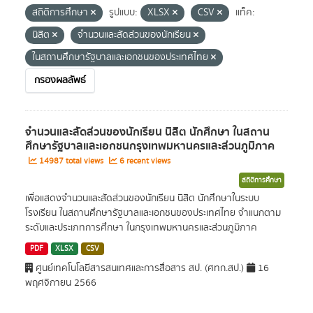
สถิติการศึกษา
รูปแบบ:
XLSX
CSV
แท็ค:
นิสิต
จำนวนและสัดส่วนของนักเรียน
ในสถานศึกษารัฐบาลและเอกชนของประเทศไทย
กรองผลลัพธ์
จำนวนและสัดส่วนของนักเรียน นิสิต นักศึกษา ในสถาน
ศึกษารัฐบาลและเอกชนกรุงเทพมหานครและส่วนภูมิภาค
14987 total views
6 recent views
สถิติการศึกษา
เพื่อแสดงจำนวนและสัดส่วนของนักเรียน นิสิต นักศึกษาในระบบ
โรงเรียน ในสถานศึกษารัฐบาลและเอกชนของประเทศไทย จำแนกตาม
ระดับและประเภทการศึกษา ในกรุงเทพมหานครและส่วนภูมิภาค
PDF
XLSX
CSV
ศูนย์เทคโนโลยีสารสนเทศและการสื่อสาร สป. (ศทก.สป.)
16
พฤศจิกายน 2566