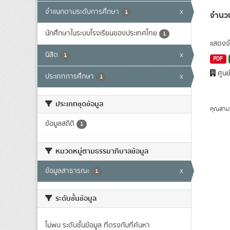
จำแนกตามระดับการศึกษา
x
1
จำนวน
นักศึกษาในระบบโรงเรียนของประเทศไทย
1
แสดงจำ
นิสิต
x
1
PDF
ศูนย
ประเภทการศึกษา
x
1
ประเภทชุดข้อมูล
คุณสาม
ข้อมูลสถิติ
1
หมวดหมู่ตามธรรมาภิบาลข้อมูล
ข้อมูลสาธารณะ
x
1
ระดับชั้นข้อมูล
ไม่พบ ระดับชั้นข้อมูล ที่ตรงกับที่ค้นหา