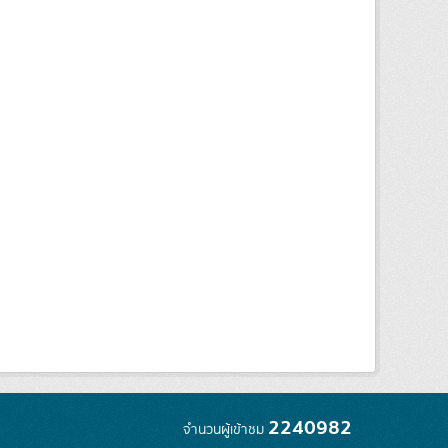
2240982
จำนวนผู้เข้าชม