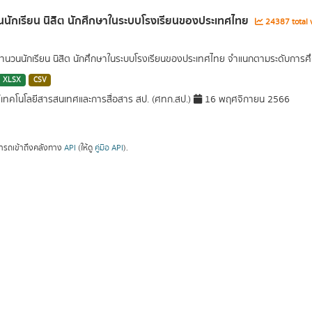
นักเรียน นิสิต นักศึกษาในระบบโรงเรียนของประเทศไทย
24387 total 
นวนนักเรียน นิสิต นักศึกษาในระบบโรงเรียนของประเทศไทย จำแนกตามระดับการศึ
XLSX
CSV
์เทคโนโลยีสารสนเทศและการสื่อสาร สป. (ศทก.สป.)
16 พฤศจิกายน 2566
ารถเข้าถึงคลังทาง
API
(ให้ดู
คู่มือ API
).