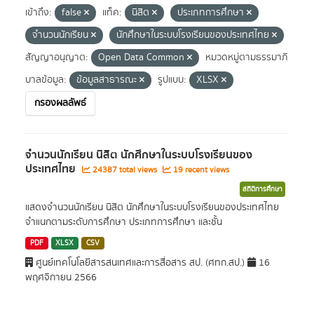
เข้าถึง:
false
แท็ค:
นิสิต
ประเภทการศึกษา
จำนวนนักเรียน
นักศึกษาในระบบโรงเรียนของประเทศไทย
สัญญาอนุญาต:
Open Data Common
หมวดหมู่ตามธรรมาภิ
บาลข้อมูล:
ข้อมูลสาธารณะ
รูปแบบ:
XLSX
กรองผลลัพธ์
จำนวนนักเรียน นิสิต นักศึกษาในระบบโรงเรียนของ
ประเทศไทย
24387 total views
19 recent views
สถิติการศึกษา
แสดงจำนวนนักเรียน นิสิต นักศึกษาในระบบโรงเรียนของประเทศไทย
จำแนกตามระดับการศึกษา ประเภทการศึกษา และชั้น
PDF
XLSX
CSV
ศูนย์เทคโนโลยีสารสนเทศและการสื่อสาร สป. (ศทก.สป.)
16
พฤศจิกายน 2566