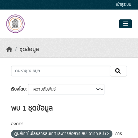
Skip to main content
เข้าสู่ระบบ
ชุดข้อมูล
เรียงโดย
พบ 1 ชุดข้อมูล
องค์กร:
ศูนย์เทคโนโลยีสารสนเทศและการสื่อสาร สป. (ศทก.สป.)
การ