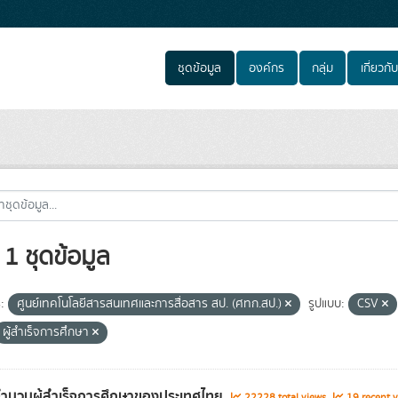
ชุดข้อมูล
องค์กร
กลุ่ม
เกี่ยวกับ
1 ชุดข้อมูล
:
ศูนย์เทคโนโลยีสารสนเทศและการสื่อสาร สป. (ศทก.สป.)
รูปแบบ:
CSV
ผู้สำเร็จการศึกษา
จำนวนผู้สำเร็จการศึกษาของประเทศไทย
22228 total views
19 recent v