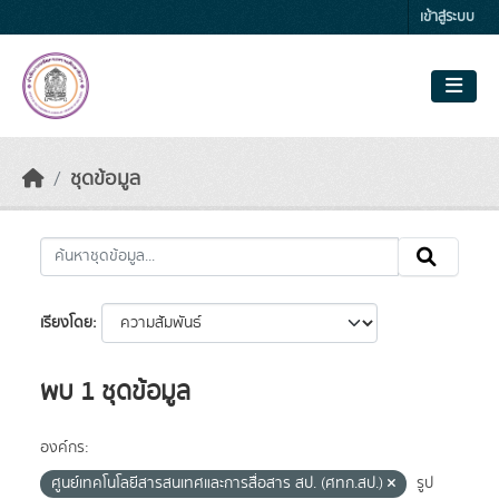
Skip to main content
เข้าสู่ระบบ
ชุดข้อมูล
เรียงโดย
พบ 1 ชุดข้อมูล
องค์กร:
ศูนย์เทคโนโลยีสารสนเทศและการสื่อสาร สป. (ศทก.สป.)
รูป