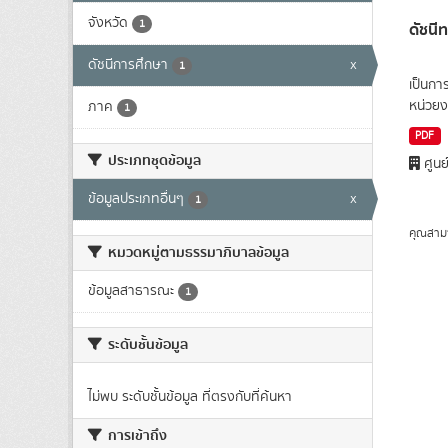
จังหวัด
1
ดัชนี
ดัชนีการศึกษา
x
1
เป็นกา
หน่วยง
ภาค
1
PDF
ประเภทชุดข้อมูล
ศูนย
ข้อมูลประเภทอื่นๆ
x
1
คุณสาม
หมวดหมู่ตามธรรมาภิบาลข้อมูล
ข้อมูลสาธารณะ
1
ระดับชั้นข้อมูล
ไม่พบ ระดับชั้นข้อมูล ที่ตรงกับที่ค้นหา
การเข้าถึง