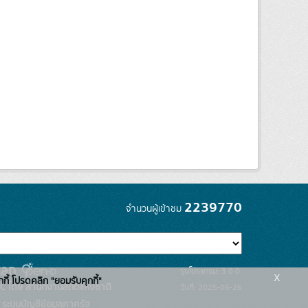
2239770
จำนวนผู้เข้าชม
รุ่นโปรแกรม: 3.0.0
x
กกี้ โปรดคลิก "ยอมรับคุกกี้"
C โดย สำนักงานสถิติแห่งชาติ
วันที่: 2025-06-26
ระบบบัญชีข้อมูลภาครัฐ