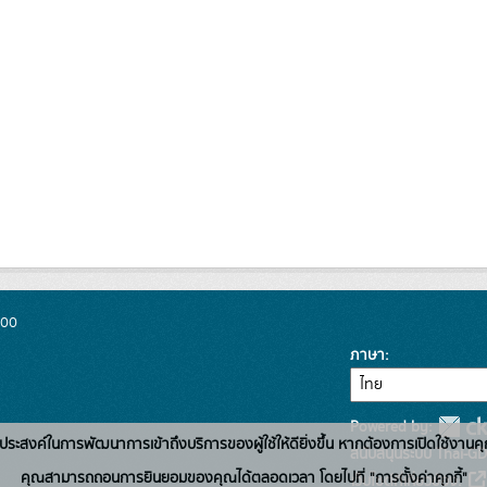
300
ภาษา
Powered by:
่อวัตถุประสงค์ในการพัฒนาการเข้าถึงบริการของผู้ใช้ให้ดียิ่งขึ้น หากต้องการเปิดใช้งานคุ
สนับสนุนระบบ Thai-GD
คุณสามารถถอนการยินยอมของคุณได้ตลอดเวลา โดยไปที่ "การตั้งค่าคุกกี้"
เว็บไซต์ที่เกี่ยวข้อง: