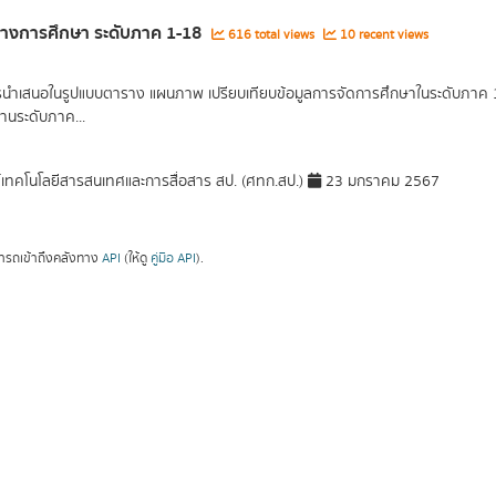
ทางการศึกษา ระดับภาค 1-18
616 total views
10 recent views
รนำเสนอในรูปแบบตาราง แผนภาพ เปรียบเทียบข้อมูลการจัดการศึกษาในระดับภาค 1 ภ
านระดับภาค...
์เทคโนโลยีสารสนเทศและการสื่อสาร สป. (ศทก.สป.)
23 มกราคม 2567
ารถเข้าถึงคลังทาง
API
(ให้ดู
คู่มือ API
).