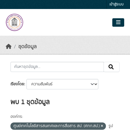
Skip to main content
เข้าสู่ระบบ
ชุดข้อมูล
เรียงโดย
พบ 1 ชุดข้อมูล
องค์กร:
ศูนย์เทคโนโลยีสารสนเทศและการสื่อสาร สป. (ศทก.สป.)
รูป