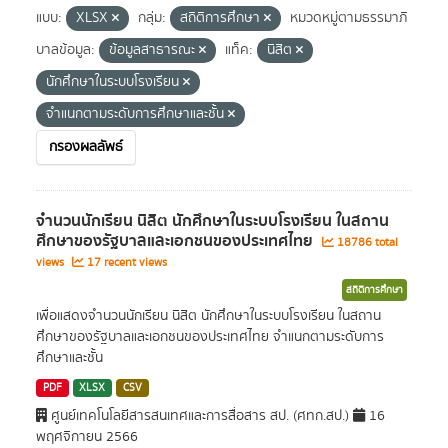
แบบ:
XLSX
กลุ่ม:
สถิติการศึกษา
หมวดหมู่ตามธรรมาภิ
บาลข้อมูล:
ข้อมูลสาธารณะ
แท็ค:
นิสิต
นักศึกษาในระบบโรงเรียน
จำแนกตามระดับการศึกษาและชั้น
กรองผลลัพธ์
จำนวนนักเรียน นิสิต นักศึกษาในระบบโรงเรียน ในสถาน
ศึกษาของรัฐบาลและเอกชนของประเทศไทย
18786 total
views
17 recent views
สถิติการศึกษา
เพื่อแสดงจำนวนนักเรียน นิสิต นักศึกษาในระบบโรงเรียน ในสถาน
ศึกษาของรัฐบาลและเอกชนของประเทศไทย จำแนกตามระดับการ
ศึกษาและชั้น
PDF
XLSX
CSV
ศูนย์เทคโนโลยีสารสนเทศและการสื่อสาร สป. (ศทก.สป.)
16
พฤศจิกายน 2566