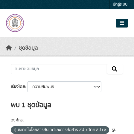
Skip to main content
เข้าสู่ระบบ
ชุดข้อมูล
เรียงโดย
พบ 1 ชุดข้อมูล
องค์กร:
ศูนย์เทคโนโลยีสารสนเทศและการสื่อสาร สป. (ศทก.สป.)
รูป