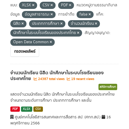
แบบ:
XLSX
CSV
PDF
หมวดหมู่ตามธรรมาภิบาล
ข้อมูล:
ข้อมูลสาธารณะ
การเข้าถึง:
false
แท็ค:
นิสิต
ประเภทการศึกษา
จำนวนนักเรียน
นักศึกษาในระบบโรงเรียนของประเทศไทย
สัญญาอนุญาต:
Open Data Common
กรองผลลัพธ์
จำนวนนักเรียน นิสิต นักศึกษาในระบบโรงเรียนของ
ประเทศไทย
24387 total views
19 recent views
สถิติการศึกษา
แสดงจำนวนนักเรียน นิสิต นักศึกษาในระบบโรงเรียนของประเทศไทย
จำแนกตามระดับการศึกษา ประเภทการศึกษา และชั้น
PDF
XLSX
CSV
ศูนย์เทคโนโลยีสารสนเทศและการสื่อสาร สป. (ศทก.สป.)
16
พฤศจิกายน 2566