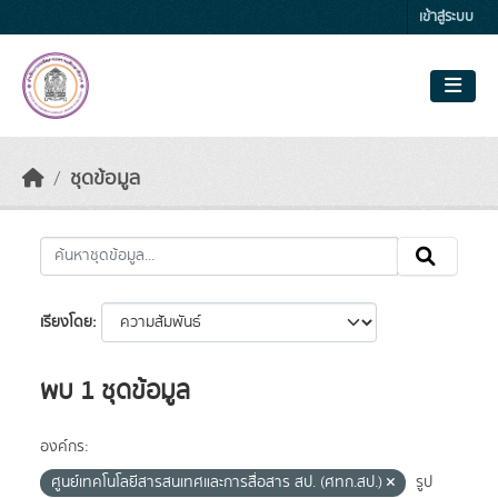
Skip to main content
เข้าสู่ระบบ
ชุดข้อมูล
เรียงโดย
พบ 1 ชุดข้อมูล
องค์กร:
ศูนย์เทคโนโลยีสารสนเทศและการสื่อสาร สป. (ศทก.สป.)
รูป