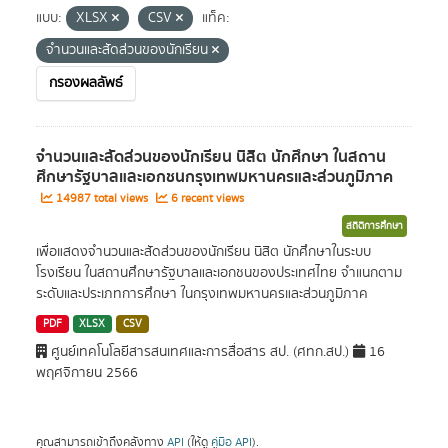
แบบ:
XLSX
CSV
แท็ค:
จำนวนและสัดส่วนของนักเรียน
กรองผลลัพธ์
จำนวนและสัดส่วนของนักเรียน นิสิต นักศึกษา ในสถาน
ศึกษารัฐบาลและเอกชนกรุงเทพมหานครและส่วนภูมิภาค
14987 total views
6 recent views
สถิติการศึกษา
เพื่อแสดงจำนวนและสัดส่วนของนักเรียน นิสิต นักศึกษาในระบบ
โรงเรียน ในสถานศึกษารัฐบาลและเอกชนของประเทศไทย จำแนกตาม
ระดับและประเภทการศึกษา ในกรุงเทพมหานครและส่วนภูมิภาค
PDF
XLSX
CSV
ศูนย์เทคโนโลยีสารสนเทศและการสื่อสาร สป. (ศทก.สป.)
16
พฤศจิกายน 2566
คุณสามารถเข้าถึงคลังทาง
API
(ให้ดู
คู่มือ API
).