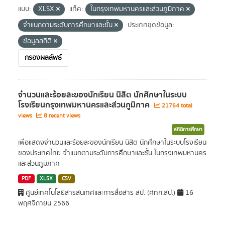
แบบ:
XLSX
แท็ค:
ในกรุงเทพมหานครและส่วนภูมิภาค
จำแนกตามระดับการศึกษาและชั้น
ประเภทชุดข้อมูล:
ข้อมูลสถิติ
กรองผลลัพธ์
จำนวนและร้อยละของนักเรียน นิสิต นักศึกษาในระบบ
โรงเรียนกรุงเทพมหานครและส่วนภูมิภาค
21764 total
views
8 recent views
สถิติการศึกษา
เพื่อแสดงจำนวนและร้อยละของนักเรียน นิสิต นักศึกษาในระบบโรงเรียน
ของประเทศไทย จำแนกตามระดับการศึกษาและชั้น ในกรุงเทพมหานคร
และส่วนภูมิภาค
PDF
XLSX
CSV
ศูนย์เทคโนโลยีสารสนเทศและการสื่อสาร สป. (ศทก.สป.)
16
พฤศจิกายน 2566