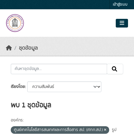
Skip to main content
เข้าสู่ระบบ
ชุดข้อมูล
เรียงโดย
พบ 1 ชุดข้อมูล
องค์กร:
ศูนย์เทคโนโลยีสารสนเทศและการสื่อสาร สป. (ศทก.สป.)
รูป