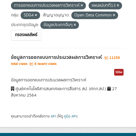
การออกแบบการประมวลผลการวิเคราะห์
แผนแม่บทที่13
กลุ่ม:
SDG4
สัญญาอนุญาต:
Open Data Common
ประเภทชุดข้อมูล:
ข้อมูลประเภทอื่นๆ
กรองผลลัพธ์
ข้อมูลการออกแบบการประมวลผลการวิเคราะห์
11256
total views
6 recent views
SDG4
ข้อมูลการออกแบบการประมวลผลการวิเคราะห์
ศูนย์เทคโนโลยีสารสนเทศและการสื่อสาร สป. (ศทก.สป.)
27
สิงหาคม 2564
คุณสามารถเข้าถึงคลังทาง
API
(ให้ดู
คู่มือ API
).