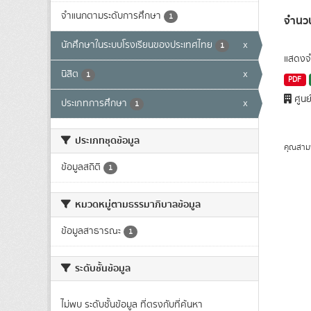
จำแนกตามระดับการศึกษา
1
จำนวน
นักศึกษาในระบบโรงเรียนของประเทศไทย
x
1
แสดงจำ
นิสิต
x
1
PDF
ศูนย
ประเภทการศึกษา
x
1
ประเภทชุดข้อมูล
คุณสาม
ข้อมูลสถิติ
1
หมวดหมู่ตามธรรมาภิบาลข้อมูล
ข้อมูลสาธารณะ
1
ระดับชั้นข้อมูล
ไม่พบ ระดับชั้นข้อมูล ที่ตรงกับที่ค้นหา