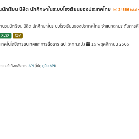
นักเรียน นิสิต นักศึกษาในระบบโรงเรียนของประเทศไทย
24386 total 
นวนนักเรียน นิสิต นักศึกษาในระบบโรงเรียนของประเทศไทย จำแนกตามระดับการศึ
XLSX
CSV
์เทคโนโลยีสารสนเทศและการสื่อสาร สป. (ศทก.สป.)
16 พฤศจิกายน 2566
ารถเข้าถึงคลังทาง
API
(ให้ดู
คู่มือ API
).