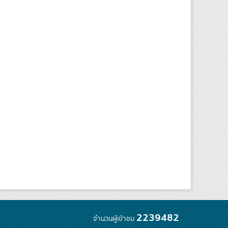
2239482
จำนวนผู้เข้าชม