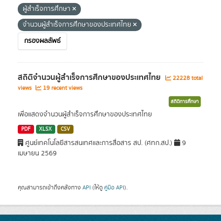
ผู้สำเร็จการศึกษา
จำนวนผู้สำเร็จการศึกษาของประเทศไทย
กรองผลลัพธ์
สถิติจำนวนผู้สำเร็จการศึกษาของประเทศไทย
22228 total
views
19 recent views
สถิติการศึกษา
เพื่อแสดงจำนวนผู้สำเร็จการศึกษาของประเทศไทย
PDF
XLSX
CSV
ศูนย์เทคโนโลยีสารสนเทศและการสื่อสาร สป. (ศทก.สป.)
9
เมษายน 2569
คุณสามารถเข้าถึงคลังทาง
API
(ให้ดู
คู่มือ API
).