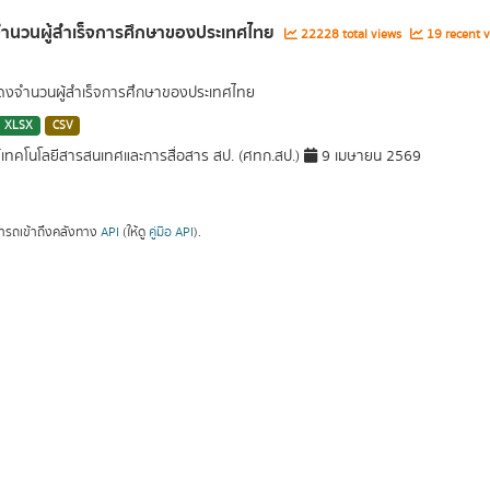
จำนวนผู้สำเร็จการศึกษาของประเทศไทย
22228 total views
19 recent v
สดงจำนวนผู้สำเร็จการศึกษาของประเทศไทย
XLSX
CSV
์เทคโนโลยีสารสนเทศและการสื่อสาร สป. (ศทก.สป.)
9 เมษายน 2569
ารถเข้าถึงคลังทาง
API
(ให้ดู
คู่มือ API
).