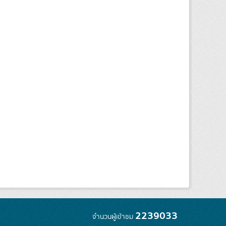
2239033
จำนวนผู้เข้าชม