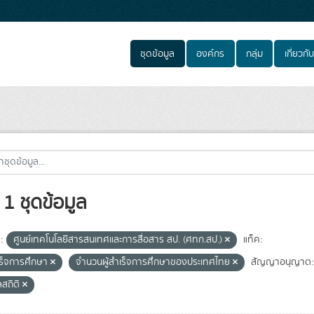
ชุดข้อมูล
องค์กร
กลุ่ม
เกี่ยวกับ
1 ชุดข้อมูล
:
ศูนย์เทคโนโลยีสารสนเทศและการสื่อสาร สป. (ศทก.สป.)
แท็ค:
ำเร็จการศึกษา
จำนวนผู้สำเร็จการศึกษาของประเทศไทย
สัญญาอนุญาต:
ลสถิติ