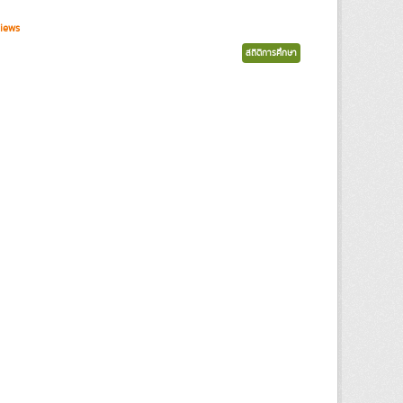
iews
สถิติการศึกษา