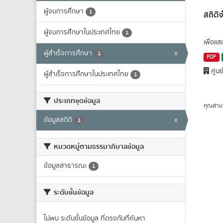
ผู้จบการศึกษา
1
สถิติ
ผู้จบการศึกษาในประเทศไทย
1
เพื่อแ
ผู้สำเร็จการศึกษา
x
1
PDF
ศูนย
ผู้สำเร็จการศึกษาในประเทศไทย
1
ประเภทชุดข้อมูล
คุณสาม
ข้อมูลสถิติ
x
1
หมวดหมู่ตามธรรมาภิบาลข้อมูล
ข้อมูลสาธารณะ
1
ระดับชั้นข้อมูล
ไม่พบ ระดับชั้นข้อมูล ที่ตรงกับที่ค้นหา