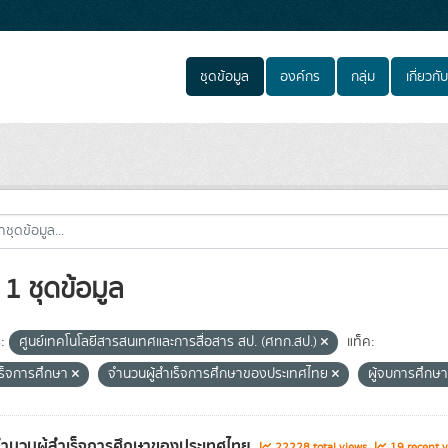
ชุดข้อมูล
องค์กร
กลุ่ม
เกี่ยวกับ
1 ชุดข้อมูล
:
ศูนย์เทคโนโลยีสารสนเทศและการสื่อสาร สป. (ศทก.สป.)
แท็ค:
ำเร็จการศึกษา
จำนวนผู้สำเร็จการศึกษาของประเทศไทย
ผู้จบการศึกษ
จำนวนผู้สำเร็จการศึกษาของประเทศไทย
22228 total views
19 recent v