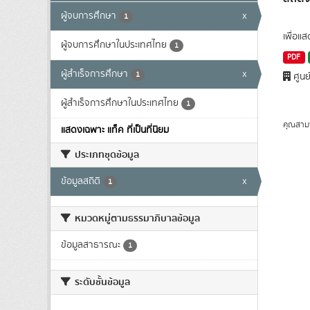
ผู้จบการศึกษา
x
1
เพื่อแ
ผู้จบการศึกษาในประเทศไทย
1
PDF
ผู้สำเร็จการศึกษา
x
1
ศูนย
ผู้สำเร็จการศึกษาในประเทศไทย
1
คุณสาม
แสดงเฉพาะ แท็ค ที่เป็นที่นิยม
ประเภทชุดข้อมูล
ข้อมูลสถิติ
x
1
หมวดหมู่ตามธรรมาภิบาลข้อมูล
ข้อมูลสาธารณะ
1
ระดับชั้นข้อมูล