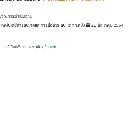
มาณการดำเนินงาน
์เทคโนโลยีสารสนเทศและการสื่อสาร สป. (ศทก.สป.)
21 สิงหาคม 2564
ารถเข้าถึงคลังทาง
API
(ให้ดู
คู่มือ API
).