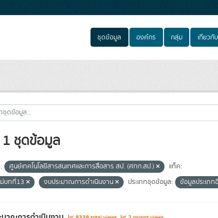
ชุดข้อมูล
องค์กร
กลุ่ม
เกี่ยวกับ
1 ชุดข้อมูล
:
ศูนย์เทคโนโลยีสารสนเทศและการสื่อสาร สป. (ศทก.สป.)
แท็ค:
ม่บทที่13
งบประมาณการดำเนินงาน
ประเภทชุดข้อมูล:
ข้อมูลประเภทอ
ะมาณการดำเนินงาน
8338 total views
2 recent views