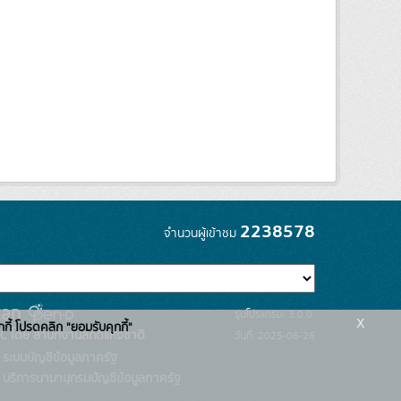
2238578
จำนวนผู้เข้าชม
รุ่นโปรแกรม: 3.0.0
x
กกี้ โปรดคลิก "ยอมรับคุกกี้"
C โดย สำนักงานสถิติแห่งชาติ
วันที่: 2025-06-26
ระบบบัญชีข้อมูลภาครัฐ
บริการนามานุกรมบัญชีข้อมูลภาครัฐ