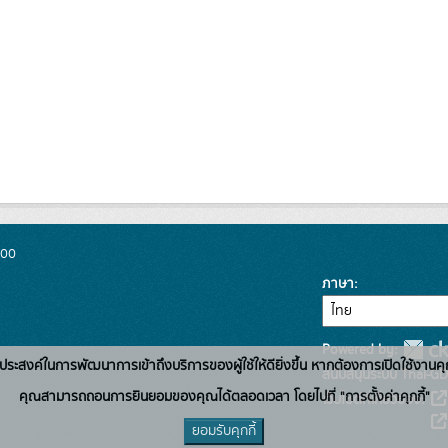
300
ภาษา
Powered by:
่อวัตถุประสงค์ในการพัฒนาการเข้าถึงบริการของผู้ใช้ให้ดียิ่งขึ้น หากต้องการเปิดใช้งานคุ
สนับสนุนระบบ Thai-GD
คุณสามารถถอนการยินยอมของคุณได้ตลอดเวลา โดยไปที่ "การตั้งค่าคุกกี้"
เว็บไซต์ที่เกี่ยวข้อง:
ยอมรับคุกกี้