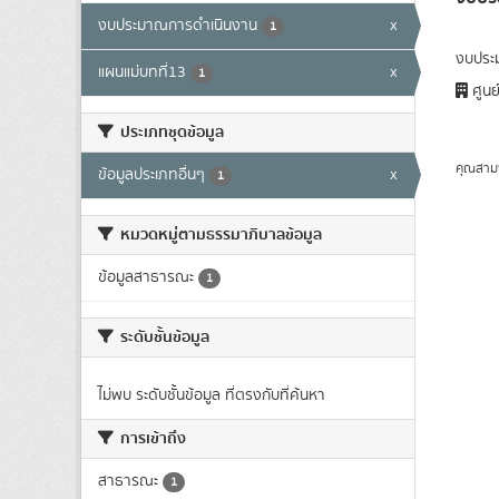
งบประมาณการดำเนินงาน
x
1
งบประ
แผนแม่บทที่13
x
1
ศูนย
ประเภทชุดข้อมูล
คุณสาม
ข้อมูลประเภทอื่นๆ
x
1
หมวดหมู่ตามธรรมาภิบาลข้อมูล
ข้อมูลสาธารณะ
1
ระดับชั้นข้อมูล
ไม่พบ ระดับชั้นข้อมูล ที่ตรงกับที่ค้นหา
การเข้าถึง
สาธารณะ
1