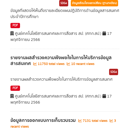
SDG4
ข้อมูลเชื่อมโยงแลกเปลี่ยน (ฐานทะเบียน)
ข้อมูลที่แสดงให้เห็นถึงรายละเอียดแผนปฏิบัติการด้านข้อมูลสารสนเทศ
ประจำปีการศึกษา
PDF
ศูนย์เทคโนโลยีสารสนเทศและการสื่อสาร สป. (ศทก.สป.)
17
พฤศจิกายน 2566
รายงานผลสำรวจความพึงพอใจในการให้บริการข้อมูล
สารสนเทศ
11750 total views
10 recent views
SDG4
รายงานผลสำรวจความพึงพอใจในการให้บริการข้อมูลสารสนเทศ
PDF
ศูนย์เทคโนโลยีสารสนเทศและการสื่อสาร สป. (ศทก.สป.)
17
พฤศจิกายน 2566
ข้อมูลการออกแบบการเก็บรวบรวม
7131 total views
3
recent views