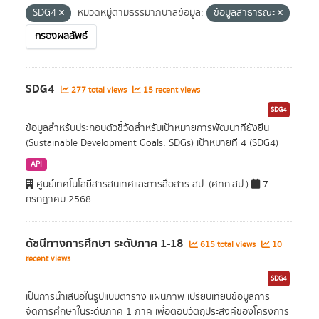
SDG4
หมวดหมู่ตามธรรมาภิบาลข้อมูล:
ข้อมูลสาธารณะ
กรองผลลัพธ์
SDG4
277 total views
15 recent views
SDG4
ข้อมูลสำหรับประกอบตัวชี้วัดสำหรับเป้าหมายการพัฒนาที่ยั่งยืน
(Sustainable Development Goals: SDGs) เป้าหมายที่ 4 (SDG4)
API
ศูนย์เทคโนโลยีสารสนเทศและการสื่อสาร สป. (ศทก.สป.)
7
กรกฎาคม 2568
ดัชนีทางการศึกษา ระดับภาค 1-18
615 total views
10
recent views
SDG4
เป็นการนำเสนอในรูปแบบตาราง แผนภาพ เปรียบเทียบข้อมูลการ
จัดการศึกษาในระดับภาค 1 ภาค เพื่อตอบวัตถุประสงค์ของโครงการ