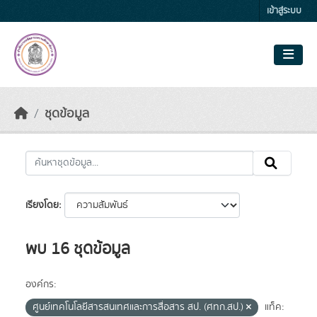
Skip to main content
เข้าสู่ระบบ
ชุดข้อมูล
เรียงโดย
พบ 16 ชุดข้อมูล
องค์กร:
ศูนย์เทคโนโลยีสารสนเทศและการสื่อสาร สป. (ศทก.สป.)
แท็ค: