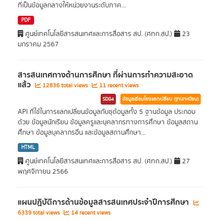
ที่เป็นข้อมูลกลางให้หน่วยงานระดับภาค...
PDF
ศูนย์เทคโนโลยีสารสนเทศและการสื่อสาร สป. (ศทก.สป.)
23
มกราคม 2567
สารสนเทศทางด้านการศึกษา ที่ผ่านการทำความสะอาด
แล้ว
12836 total views
11 recent views
SDG4
ข้อมูลเชื่อมโยงแลกเปลี่ยน (ฐานทะเบียน)
API ที่ใช้ในการแลกเปลี่ยนข้อมูลกับชุด้อมูลทั้ง 5 ฐานข้อมูล ประกอบ
ด้วย ข้อมูลนักเรียน ข้อมูลครูและบุคลากรทางการศึกษา ข้อมูลสถาน
ศึกษา ข้อมูลบุคลากรอื่น และข้อมูลสถานศึกษา...
HTML
ศูนย์เทคโนโลยีสารสนเทศและการสื่อสาร สป. (ศทก.สป.)
27
พฤศจิกายน 2566
แผนปฏิบัติการด้านข้อมูลสารสนเทศประจำปีการศึกษา
6339 total views
14 recent views