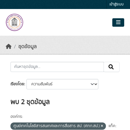
Skip to main content
เข้าสู่ระบบ
ชุดข้อมูล
เรียงโดย
พบ 2 ชุดข้อมูล
องค์กร:
ศูนย์เทคโนโลยีสารสนเทศและการสื่อสาร สป. (ศทก.สป.)
แท็ค: