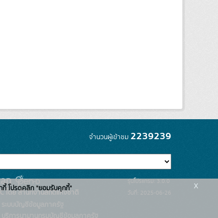
2239239
จำนวนผู้เข้าชม
รุ่นโปรแกรม: 3.0.0
x
กกี้ โปรดคลิก "ยอมรับคุกกี้"
C โดย สำนักงานสถิติแห่งชาติ
วันที่: 2025-06-26
ระบบบัญชีข้อมูลภาครัฐ
บริการนามานุกรมบัญชีข้อมูลภาครัฐ