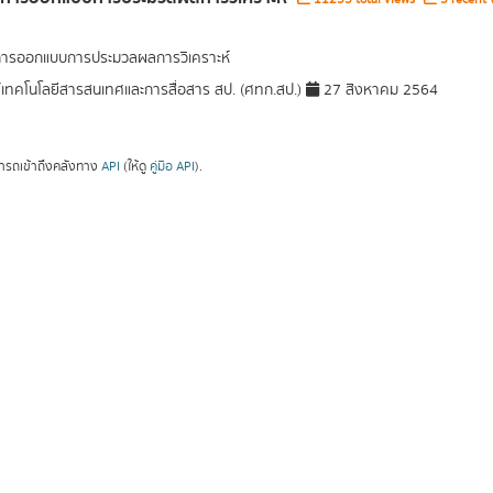
การออกแบบการประมวลผลการวิเคราะห์
์เทคโนโลยีสารสนเทศและการสื่อสาร สป. (ศทก.สป.)
27 สิงหาคม 2564
ารถเข้าถึงคลังทาง
API
(ให้ดู
คู่มือ API
).