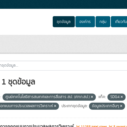
ชุดข้อมูล
องค์กร
กลุ่ม
เกี่ยวกับ
1 ชุดข้อมูล
:
ศูนย์เทคโนโลยีสารสนเทศและการสื่อสาร สป. (ศทก.สป.)
แท็ค:
SDG4
อกแบบการประมวลผลการวิเคราะห์
ประเภทชุดข้อมูล:
ข้อมูลประเภทอื่นๆ
ูลการออกแบบการประมวลผลการวิเคราะห์
11255 total views
5 recent 