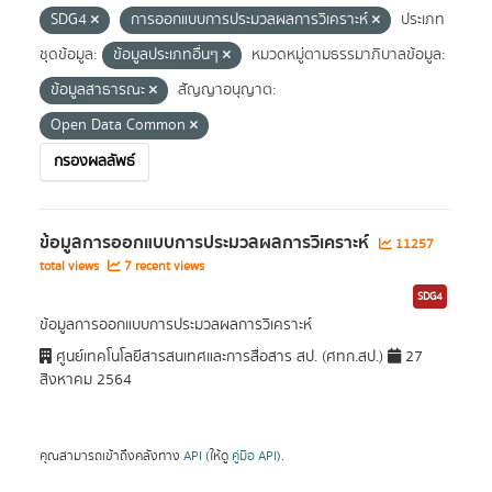
SDG4
การออกแบบการประมวลผลการวิเคราะห์
ประเภท
ชุดข้อมูล:
ข้อมูลประเภทอื่นๆ
หมวดหมู่ตามธรรมาภิบาลข้อมูล:
ข้อมูลสาธารณะ
สัญญาอนุญาต:
Open Data Common
กรองผลลัพธ์
ข้อมูลการออกแบบการประมวลผลการวิเคราะห์
11257
total views
7 recent views
SDG4
ข้อมูลการออกแบบการประมวลผลการวิเคราะห์
ศูนย์เทคโนโลยีสารสนเทศและการสื่อสาร สป. (ศทก.สป.)
27
สิงหาคม 2564
คุณสามารถเข้าถึงคลังทาง
API
(ให้ดู
คู่มือ API
).