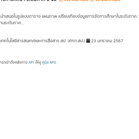
รนำเสนอในรูปแบบตาราง แผนภาพ เปรียบเทียบข้อมูลการจัดการศึกษาในระดับภาค 1 ภ
านระดับภาค...
์เทคโนโลยีสารสนเทศและการสื่อสาร สป. (ศทก.สป.)
23 มกราคม 2567
ารถเข้าถึงคลังทาง
API
(ให้ดู
คู่มือ API
).