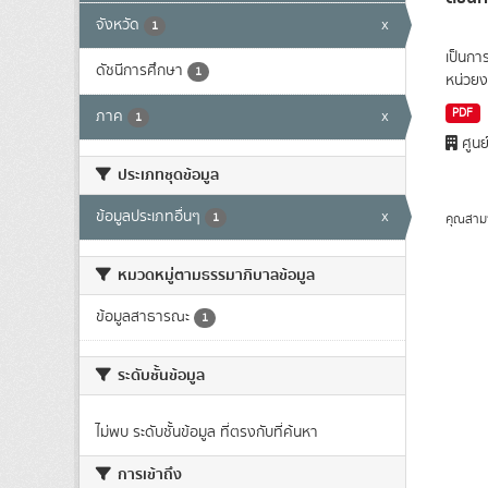
จังหวัด
x
1
เป็นกา
ดัชนีการศึกษา
1
หน่วยง
PDF
ภาค
x
1
ศูนย
ประเภทชุดข้อมูล
ข้อมูลประเภทอื่นๆ
x
1
คุณสาม
หมวดหมู่ตามธรรมาภิบาลข้อมูล
ข้อมูลสาธารณะ
1
ระดับชั้นข้อมูล
ไม่พบ ระดับชั้นข้อมูล ที่ตรงกับที่ค้นหา
การเข้าถึง