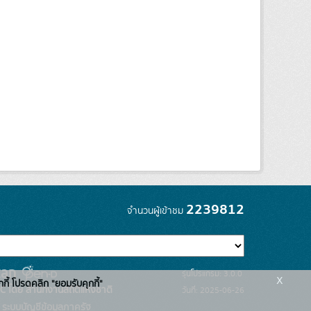
2239812
จำนวนผู้เข้าชม
รุ่นโปรแกรม: 3.0.0
x
กกี้ โปรดคลิก "ยอมรับคุกกี้"
C โดย สำนักงานสถิติแห่งชาติ
วันที่: 2025-06-26
ระบบบัญชีข้อมูลภาครัฐ