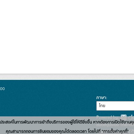
300
ภาษา
Powered by:
่อวัตถุประสงค์ในการพัฒนาการเข้าถึงบริการของผู้ใช้ให้ดียิ่งขึ้น หากต้องการเปิดใช้งานคุ
สนับสนุนระบบ Thai-GD
คุณสามารถถอนการยินยอมของคุณได้ตลอดเวลา โดยไปที่ "การตั้งค่าคุกกี้"
เว็บไซต์ที่เกี่ยวข้อง: