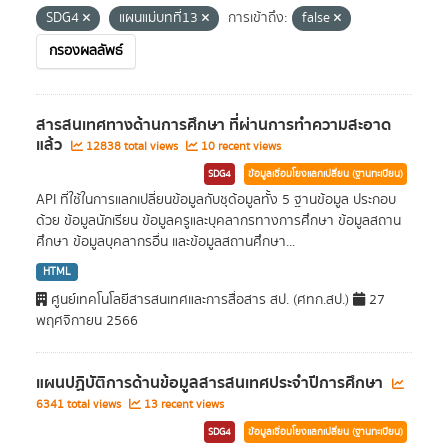
SDG4
แผนแม่บทที่13
การเข้าถึง:
false
กรองผลลัพธ์
สารสนเทศทางด้านการศึกษา ที่ผ่านการทำความสะอาด
แล้ว
12838 total views
10 recent views
SDG4
ข้อมูลเชื่อมโยงแลกเปลี่ยน (ฐานทะเบียน)
API ที่ใช้ในการแลกเปลี่ยนข้อมูลกับชุด้อมูลทั้ง 5 ฐานข้อมูล ประกอบ
ด้วย ข้อมูลนักเรียน ข้อมูลครูและบุคลากรทางการศึกษา ข้อมูลสถาน
ศึกษา ข้อมูลบุคลากรอื่น และข้อมูลสถานศึกษา...
HTML
ศูนย์เทคโนโลยีสารสนเทศและการสื่อสาร สป. (ศทก.สป.)
27
พฤศจิกายน 2566
แผนปฏิบัติการด้านข้อมูลสารสนเทศประจำปีการศึกษา
6341 total views
13 recent views
SDG4
ข้อมูลเชื่อมโยงแลกเปลี่ยน (ฐานทะเบียน)