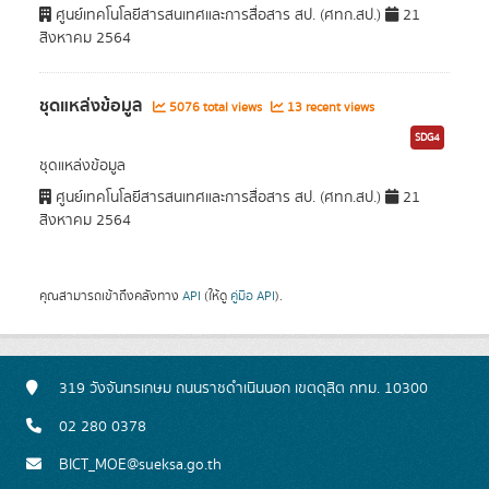
ศูนย์เทคโนโลยีสารสนเทศและการสื่อสาร สป. (ศทก.สป.)
21
สิงหาคม 2564
ชุดแหล่งข้อมูล
5076 total views
13 recent views
SDG4
ชุดแหล่งข้อมูล
ศูนย์เทคโนโลยีสารสนเทศและการสื่อสาร สป. (ศทก.สป.)
21
สิงหาคม 2564
คุณสามารถเข้าถึงคลังทาง
API
(ให้ดู
คู่มือ API
).
319 วังจันทรเกษม ถนนราชดำเนินนอก เขตดุสิต กทม. 10300
02 280 0378
BICT_MOE@sueksa.go.th