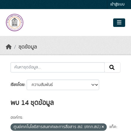
Skip to main content
เข้าสู่ระบบ
ชุดข้อมูล
เรียงโดย
พบ 14 ชุดข้อมูล
องค์กร:
ศูนย์เทคโนโลยีสารสนเทศและการสื่อสาร สป. (ศทก.สป.)
แท็ค: