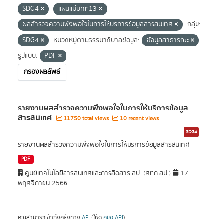
SDG4
แผนแม่บทที่13
ผลสำรวจความพึงพอใจในการให้บริการข้อมูลสารสนเทศ
กลุ่ม:
SDG4
หมวดหมู่ตามธรรมาภิบาลข้อมูล:
ข้อมูลสาธารณะ
รูปแบบ:
PDF
กรองผลลัพธ์
รายงานผลสำรวจความพึงพอใจในการให้บริการข้อมูล
สารสนเทศ
11750 total views
10 recent views
SDG4
รายงานผลสำรวจความพึงพอใจในการให้บริการข้อมูลสารสนเทศ
PDF
ศูนย์เทคโนโลยีสารสนเทศและการสื่อสาร สป. (ศทก.สป.)
17
พฤศจิกายน 2566
คุณสามารถเข้าถึงคลังทาง
API
(ให้ดู
คู่มือ API
).