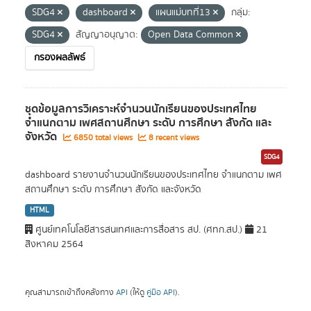
SDG4
dashboard
แผนแม่บทที่13
กลุ่ม:
SDG4
สัญญาอนุญาต:
Open Data Common
กรองผลลัพธ์
ชุดข้อมูลการวิเคราะห์จำนวนนักเรียนของประเทศไทย
จำแนกตาม เพศสถานศึกษา ระดับ การศึกษา สังกัด และ
จังหวัด
6850 total views
8 recent views
SDG4
dashboard รายงานจำนวนนักเรียนของประเทศไทย จำแนกตาม เพศ
สถานศึกษา ระดับ การศึกษา สังกัด และจังหวัด
HTML
ศูนย์เทคโนโลยีสารสนเทศและการสื่อสาร สป. (ศทก.สป.)
21
สิงหาคม 2564
คุณสามารถเข้าถึงคลังทาง
API
(ให้ดู
คู่มือ API
).